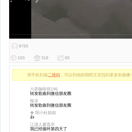
8765
103
318
69
用手机扫描
二维码
，可以到他的唱吧主页找到更多歌曲噢
六弄咖啡馆196
转发歌曲到微信朋友圈
惭凉
转发歌曲到微信朋友圈
🍀 阳小杜姐姐
👍
江湖人廖喜庆
我已经循环第四天了