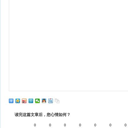
读完这篇文章后，您心情如何？
0
0
0
0
0
0
0