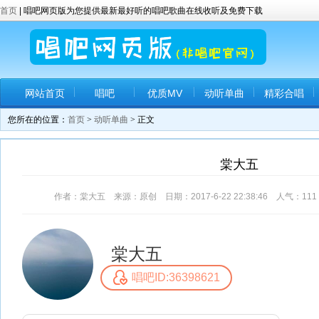
首页
| 唱吧网页版为您提供最新最好听的唱吧歌曲在线收听及免费下载
网站首页
唱吧
优质MV
动听单曲
精彩合唱
您所在的位置：
首页
>
动听单曲
> 正文
棠大五
作者：棠大五 来源：原创 日期：2017-6-22 22:38:46 人气：
111
棠大五
唱吧ID:36398621