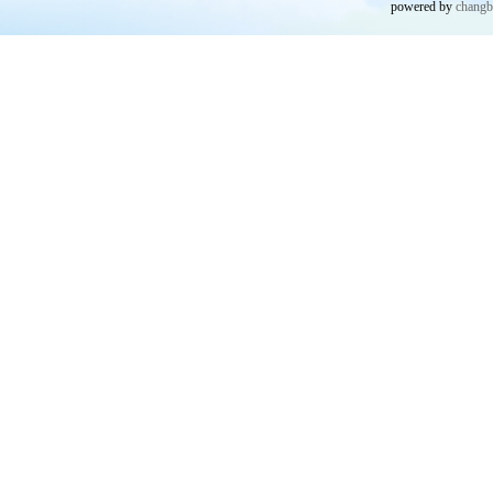
powered by
chang