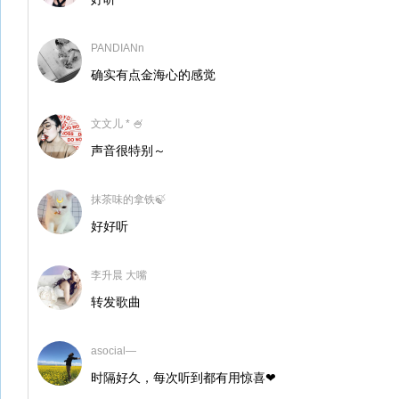
PANDIANn
确实有点金海心的感觉
文文儿 * 🍧
声音很特别～
抹茶味的拿铁🍃
好好听
李升晨 大嘴
转发歌曲
asocial—
时隔好久，每次听到都有用惊喜❤