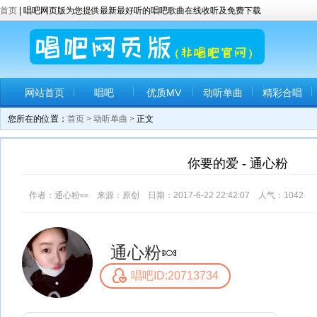
首页
| 唱吧网页版为您提供最新最好听的唱吧歌曲在线收听及免费下载
网站首页
唱吧
优质MV
动听单曲
精彩合唱
您所在的位置：
首页
>
动听单曲
> 正文
你要的爱 - 通心粉
作者：通心粉🍬 来源：原创 日期：2017-6-22 22:42:07 人气：
1042
通心粉🍬
唱吧ID:20713734