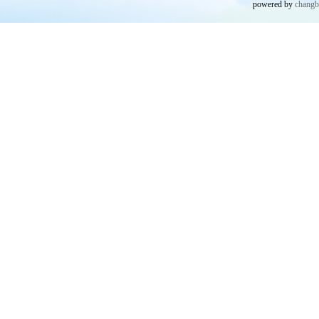
powered by
chang