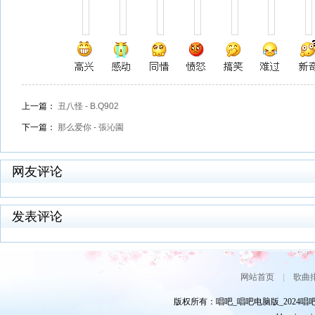
上一篇：
丑八怪 - B.Q902
下一篇：
那么爱你 - 張沁園
网友评论
发表评论
网站首页
|
歌曲
版权所有：唱吧_唱吧电脑版_2024唱吧网