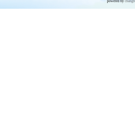
powered by
chang