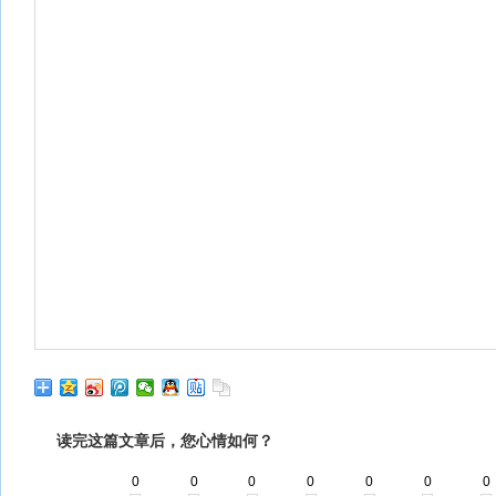
读完这篇文章后，您心情如何？
0
0
0
0
0
0
0