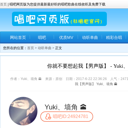
首页
| 唱吧网页版为您提供最新最好听的唱吧歌曲在线收听及免费下载
网站首页
唱吧
优质MV
动听单曲
精彩合唱
您所在的位置：
首页
>
动听单曲
> 正文
你就不要想起我【男声版】 - Yuki、
作者：Yuki、墙角 🕋 来源：原创 日期：2017-6-22 22:36:26 人气：
247
我【男声版】
Yuki、墙角
🕋
Yuki、墙角 🕋
唱吧ID:24924781