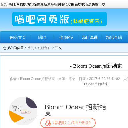
首页
| 唱吧网页版为您提供最新最好听的唱吧歌曲在线收听及免费下载
网站首页
唱吧
优质MV
动听单曲
精彩合唱
您所在的位置：
首页
>
动听单曲
> 正文
- Bloom Ocean招新结束
作者：Bloom Ocean招新结束 来源：原创 日期：2017-6-22 22:41:02 
Ocean招新结束
Bloom Ocean招新结
束
唱吧ID:170478534