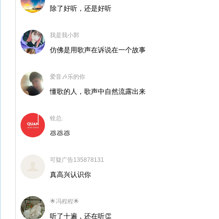
除了好听，还是好听
我是我小郭
仿佛是用歌声在诉说在一个故事
爱音🎶乐的你
懂歌的人，歌声中自然流露出来
铨总.
💩💩💩
可疑广告135878131
真高兴认识你
🌟冯程程🌟
听了十遍，还在听👏