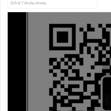
交作业了&hellip;&hellip;