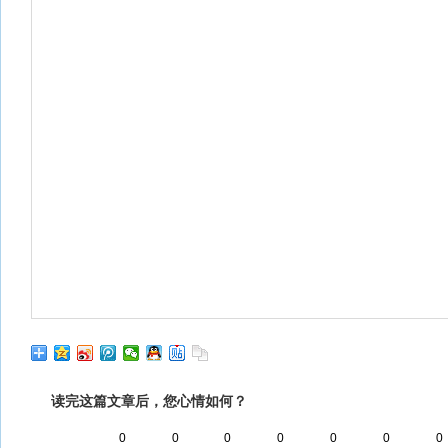
读完这篇文章后，您心情如何？
0
0
0
0
0
0
0