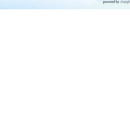
powered by
chang