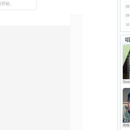
新开始。
Seas
周惟