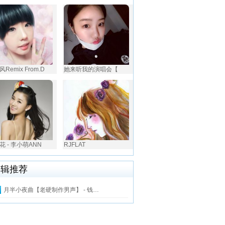
Remix From.D
她来听我的演唱会【
花 - 李小萌ANN
RJFLAT
编辑推荐
月半小夜曲【老硬制作男声】 - 钱…