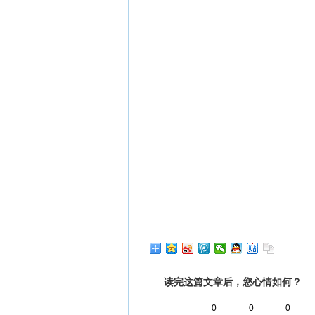
读完这篇文章后，您心情如何？
0
0
0