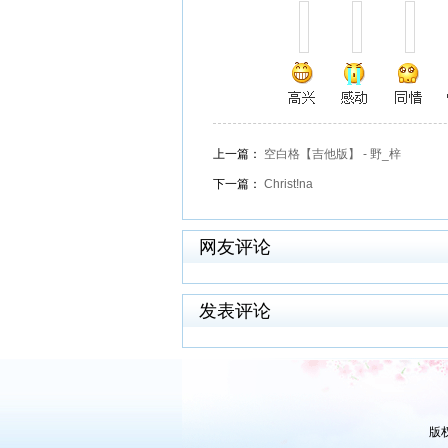
上一篇：
空白格【吉他版】 - 野_梓
下一篇：
Christ!na
网友评论
发表评论
版权