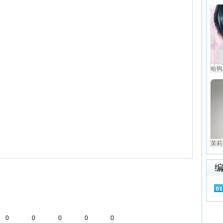
哈狗风
茉莉
0
0
0
0
0