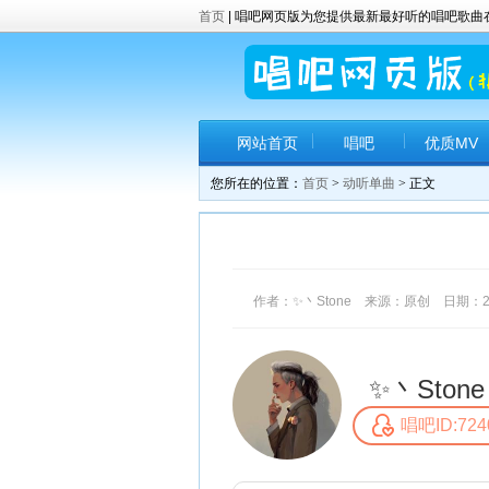
首页
| 唱吧网页版为您提供最新最好听的唱吧歌
网站首页
唱吧
优质MV
您所在的位置：
首页
>
动听单曲
> 正文
作者：✨丶Stone 来源：原创 日期：2017
✨丶Stone
唱吧ID:724