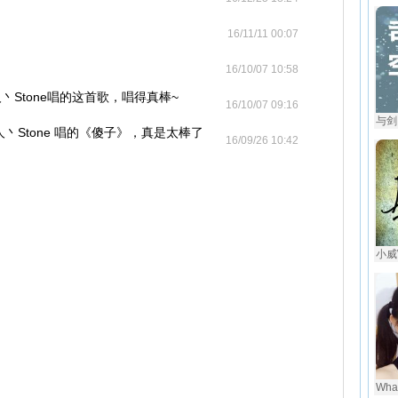
16/11/11 00:07
16/10/07 10:58
Stone唱的这首歌，唱得真棒~
16/10/07 09:16
与剑
丶Stone 唱的《傻子》，真是太棒了
16/09/26 10:42
小威W
Wha