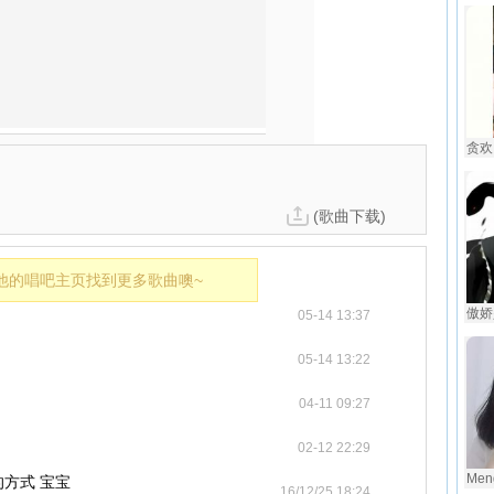
贪欢 
(歌曲下载)
他的唱吧主页找到更多歌曲噢~
傲娇
05-14 13:37
05-14 13:22
！
04-11 09:27
02-12 22:29
Men
方式 宝宝
16/12/25 18:24