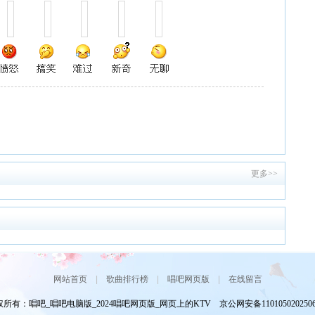
更多>>
网站首页
|
歌曲排行榜
|
唱吧网页版
|
在线留言
所有：唱吧_唱吧电脑版_2024唱吧网页版_网页上的KTV 京公网安备110105020250