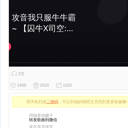
3万
1400
2010
1163
用手机扫描
二维码
，可以到他的唱吧主页找到更多歌曲噢
同福里鸡腿子
转发歌曲到微信
诺言是否谎言