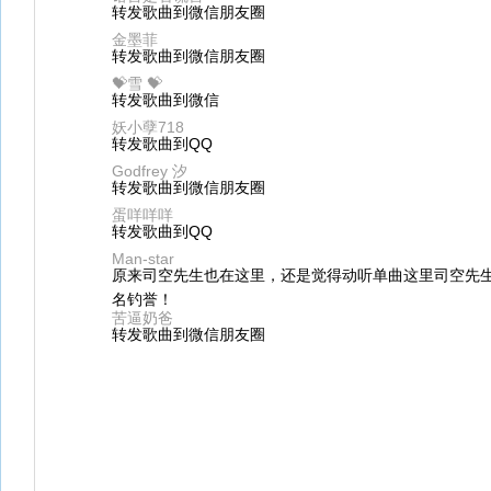
转发歌曲到微信朋友圈
金墨菲
转发歌曲到微信朋友圈
💝雪 💝
转发歌曲到微信
妖小孽718
转发歌曲到QQ
Godfrey 汐
转发歌曲到微信朋友圈
蛋咩咩咩
转发歌曲到QQ
Man-star
原来司空先生也在这里，还是觉得动听单曲这里司空先
名钓誉！
苦逼奶爸
转发歌曲到微信朋友圈