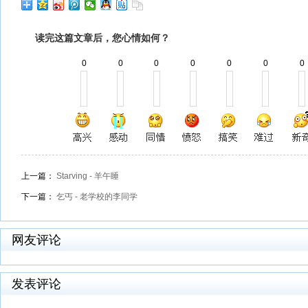
读完这篇文章后，您心情如何？
0
0
0
0
0
0
0
上一篇：
Starving - 羊午睡
下一篇：
乞丐 - 老学校的李同学
网友评论
发表评论