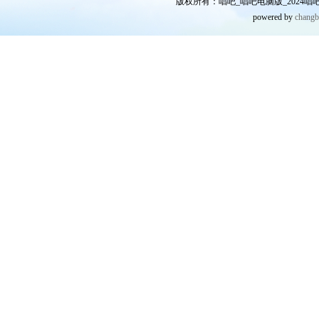
版权所有：唱吧_唱吧电脑版_2024唱吧网
powered by
chang