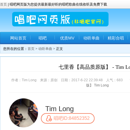
首页
| 唱吧网页版为您提供最新最好听的唱吧歌曲在线收听及免费下载
网站首页
唱吧
优质MV
动听单曲
精彩合唱
您所在的位置：
首页
>
动听单曲
> 正文
七里香【高品质原版】 - Tim Lo
作者：Tim Long 来源：原创 日期：2017-6-22 22:39:48 人气：
683
评
版】
Tim
Long
Tim Long
唱吧ID:84852352