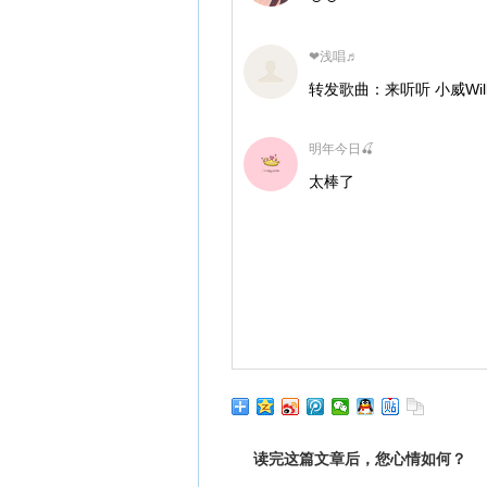
❤浅唱♬
转发歌曲：来听听 小威Will
明年今日🍒
太棒了
读完这篇文章后，您心情如何？