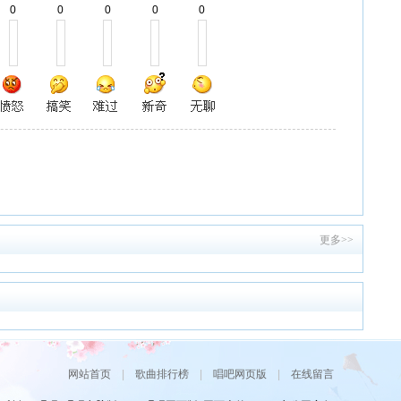
0
0
0
0
0
更多>>
网站首页
|
歌曲排行榜
|
唱吧网页版
|
在线留言