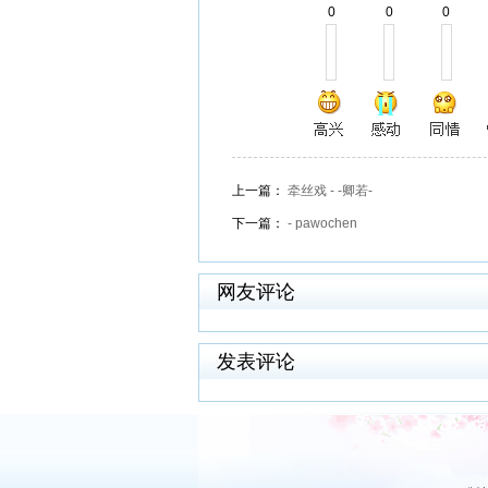
0
0
0
上一篇：
牵丝戏 - -卿若-
下一篇：
- pawochen
网友评论
发表评论