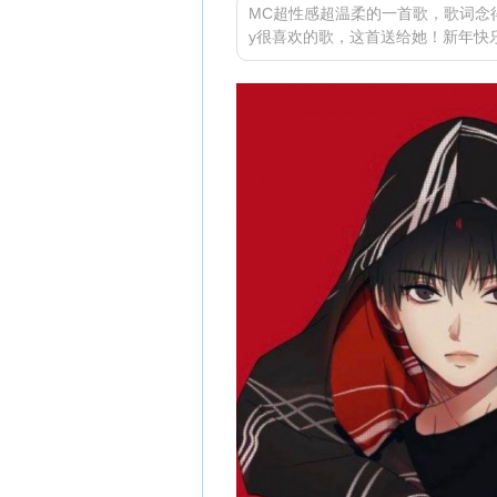
MC超性感超温柔的一首歌，歌词念得我
y很喜欢的歌，这首送给她！新年快