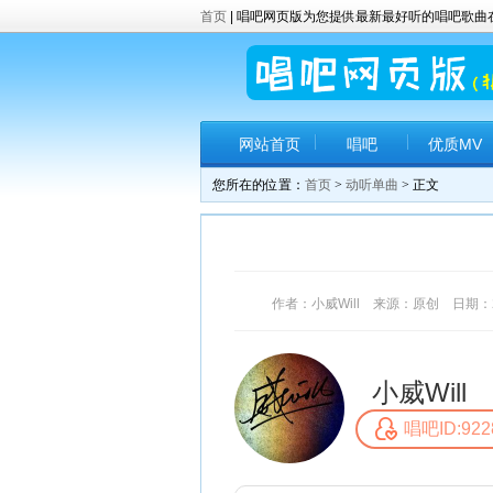
首页
| 唱吧网页版为您提供最新最好听的唱吧歌
网站首页
唱吧
优质MV
您所在的位置：
首页
>
动听单曲
> 正文
作者：小威Will 来源：原创 日期：2017
小威Will
唱吧ID:922