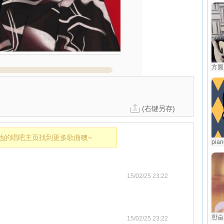
方圆
(右键另存)
他的唱吧主页找到更多歌曲噢~
pia
15/02/25 23:22
한숨【
15/02/25 23:22