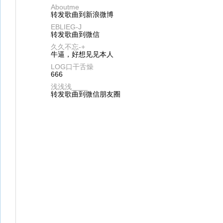
Aboutme
转发歌曲到新浪微博
EBLIEG-J
转发歌曲到微信
久久不忘-+
牛逼，好想见见本人
LOG口干舌燥
666
浅浅浅____
转发歌曲到微信朋友圈