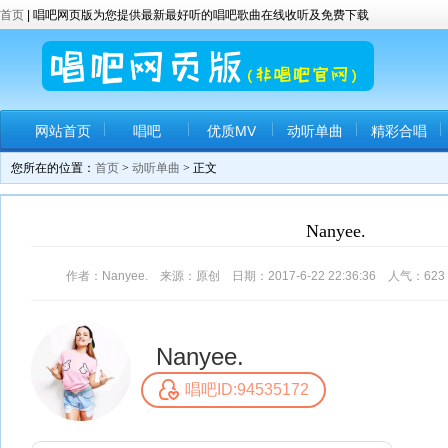
首页
| 唱吧网页版为您提供最新最好听的唱吧歌曲在线收听及免费下载
网站首页
唱吧
优质MV
动听单曲
精彩合唱
您所在的位置：
首页
>
动听单曲
> 正文
Nanyee.
作者：Nanyee. 来源：原创 日期：2017-6-22 22:36:36 人气：
623
Nanyee.
唱吧ID:94535172