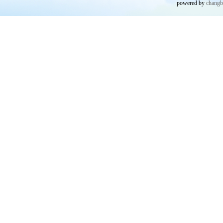
powered by
chang