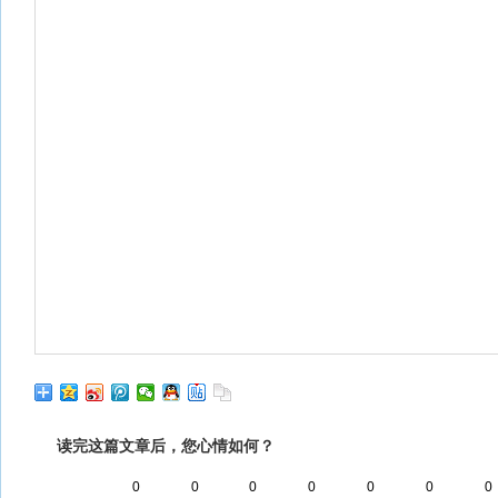
读完这篇文章后，您心情如何？
0
0
0
0
0
0
0