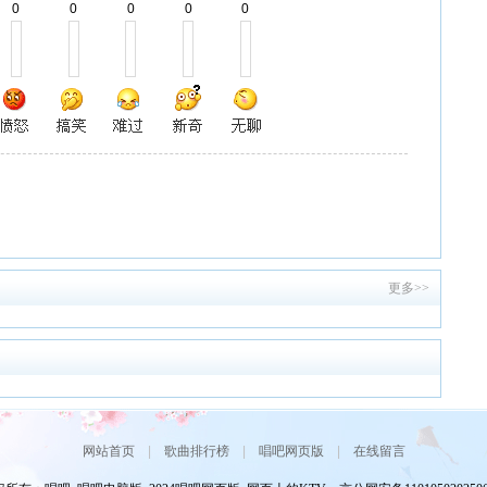
0
0
0
0
0
更多>>
网站首页
|
歌曲排行榜
|
唱吧网页版
|
在线留言