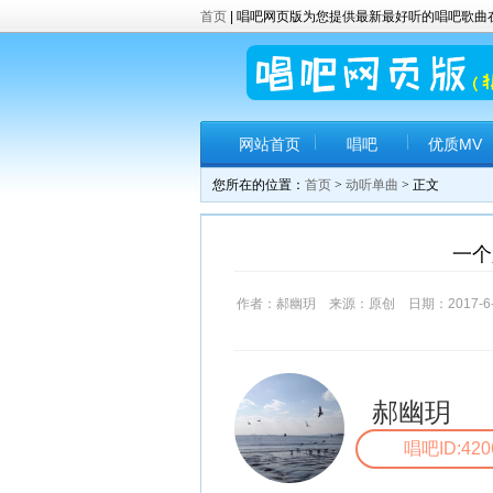
首页
| 唱吧网页版为您提供最新最好听的唱吧歌
网站首页
唱吧
优质MV
您所在的位置：
首页
>
动听单曲
> 正文
一个
作者：郝幽玥 来源：原创 日期：2017-6-22
郝幽玥
唱吧ID:420