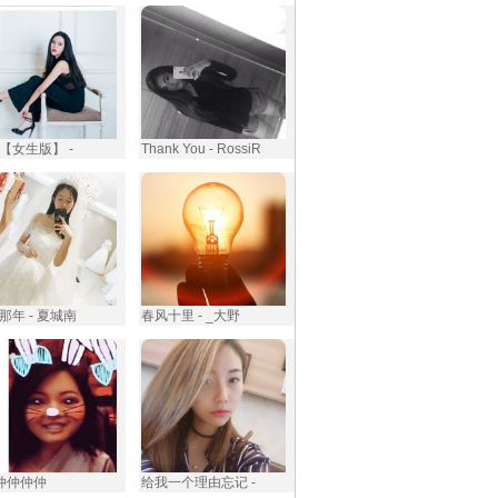
【女生版】 -
Thank You - RossiR
那年 - 夏城南
春风十里 - _大野
杜仲仲仲仲
给我一个理由忘记 -