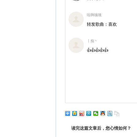
啦啊咦咦
转发歌曲：喜欢
丨痴丶
👍👍👍👍👍
读完这篇文章后，您心情如何？