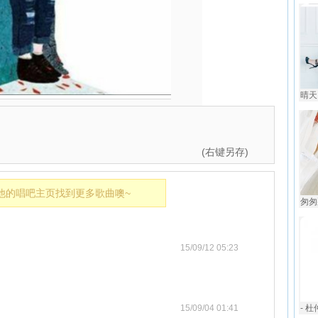
晴天
(右键另存)
他的唱吧主页找到更多歌曲噢~
匆匆
15/09/12 05:23
15/09/04 01:41
- 