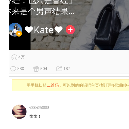
4万
880
504
187
用手机扫描
二维码
，可以到他的唱吧主页找到更多歌曲噢
倾国倾城558
赞赞！