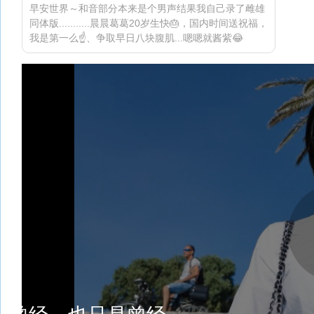
早安世界～和音部分本来是个男声结果我自己录了雌雄
同体版...........晨晨葛葛20岁生快🎂，国内时间送祝福，
我是第一么☝️、争取早日八块腹肌...嗯嗯就酱紫😂