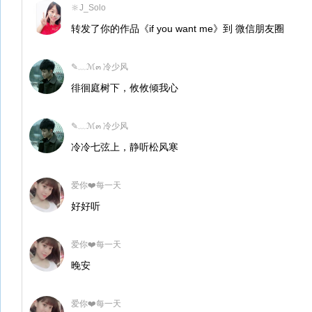
🔆J_Solo
转发了你的作品《if you want me》到 微信朋友圈
✎﹏ℳ๓ 冷少风
徘徊庭树下，攸攸倾我心
✎﹏ℳ๓ 冷少风
冷冷七弦上，静听松风寒
爱你❤️每一天
好好听
爱你❤️每一天
晚安
爱你❤️每一天