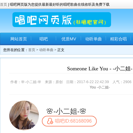
首页
| 唱吧网页版为您提供最新最好听的唱吧歌曲在线收听及免费下载
网站首页
唱吧
优质MV
动听单曲
精彩合唱
您所在的位置：
首页
>
动听单曲
> 正文
Someone Like You - -小二姐-
作者：🌸-小二姐-🌸 来源：原创 日期：2017-6-22 22:42:39 人气：
2906
You
-小二姐-
🌸-小二姐-🌸
唱吧ID:68168096