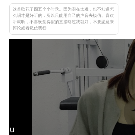
这首歌花了四五个小时录。因为实在太难，也不知道怎
么唱才是好听的，所以只能用自己的声音去模仿。喜欢
听就听，不喜欢觉得假的直接略过我就好，不要恶意来
评论或者私信我😌