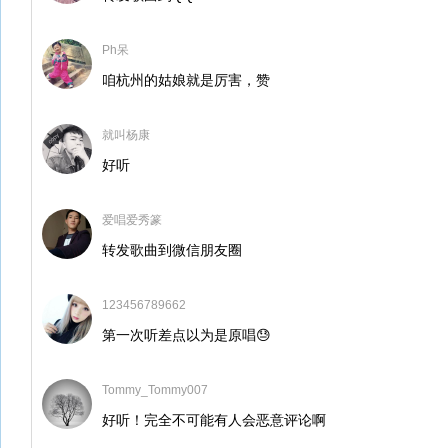
Ph呆
咱杭州的姑娘就是厉害，赞
就叫杨康
好听
爱唱爱秀篆
转发歌曲到微信朋友圈
123456789662
第一次听差点以为是原唱😓
Tommy_Tommy007
好听！完全不可能有人会恶意评论啊