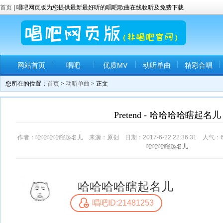
首页
| 唱吧网页版为您提供最新最好听的唱吧歌曲在线收听及免费下载
网站首页
唱吧
优质MV
动听单曲
精彩合唱
您所在的位置：
首页
>
动听单曲
> 正文
Pretend - 哈哈哈哈瞎起名儿
作者：哈哈哈哈瞎起名儿 来源：原创 日期：2017-6-22 22:36:31 人气：
哈哈哈瞎起名儿
哈哈哈哈瞎起名儿
唱吧ID:21481253