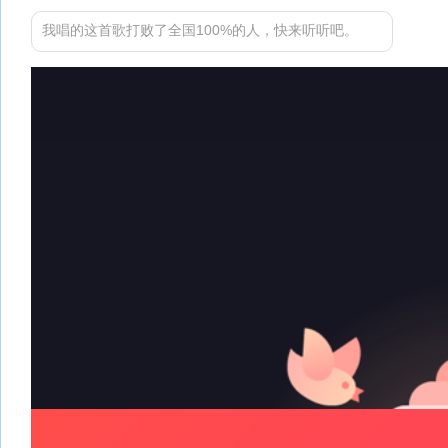
我唱的这首歌打败了全国100%的人，快来听听吧。