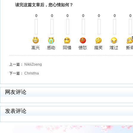
读完这篇文章后，您心情如何？
0
0
0
0
0
0
0
上一篇：
NikiiZoeng️
下一篇：
Christ!na
网友评论
发表评论