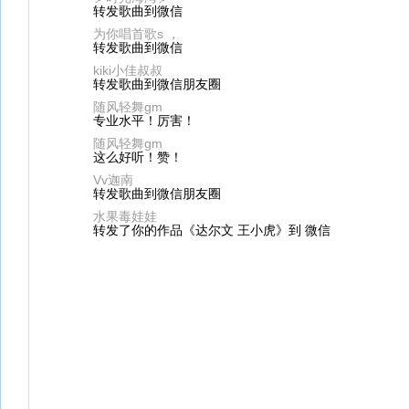
转发歌曲到微信
为你唱首歌s ，
转发歌曲到微信
kiki小佳叔叔
转发歌曲到微信朋友圈
随风轻舞gm
专业水平！厉害！
随风轻舞gm
这么好听！赞！
Vv迦南
转发歌曲到微信朋友圈
水果毒娃娃
转发了你的作品《达尔文 王小虎》到 微信