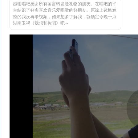
感谢唱吧感谢所有留言转发送礼物的朋友。在唱吧的平
台结识了好多喜欢音乐爱唱歌的好朋友。原谅上镜尴尬
癌的我没再录视频，如果想多了解我，就锁定今晚十点
湖南卫视《我想和你唱》吧～