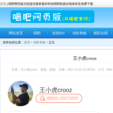
首页
| 唱吧网页版为您提供最新最好听的唱吧歌曲在线收听及免费下载
网站首页
唱吧
优质MV
动听单曲
精彩合唱
您所在的位置：
首页
>
动听单曲
> 正文
王小虎crooz
作者：王小虎crooz 来源：原创 日期：2017-6-22 22:38:54 人气：
683
王小虎crooz
唱吧ID:26972895