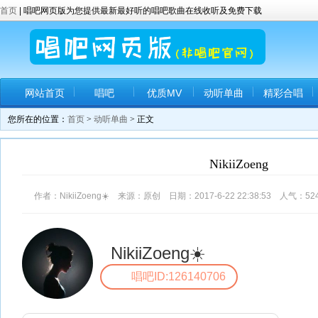
首页
| 唱吧网页版为您提供最新最好听的唱吧歌曲在线收听及免费下载
网站首页
唱吧
优质MV
动听单曲
精彩合唱
您所在的位置：
首页
>
动听单曲
> 正文
NikiiZoeng️
作者：NikiiZoeng☀️ 来源：原创 日期：2017-6-22 22:38:53 人气：
52
NikiiZoeng☀️
唱吧ID:126140706