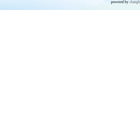
powered by
chang