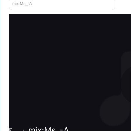
mix:Ms_-A