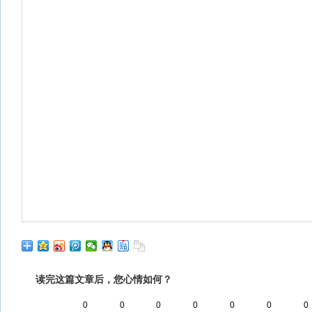
读完这篇文章后，您心情如何？
0
0
0
0
0
0
0