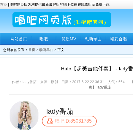
首页
| 唱吧网页版为您提供最新最好听的唱吧歌曲在线收听及免费下载
网站首页
唱吧
优质MV
动听单曲
精彩合唱
您所在的位置：
首页
>
动听单曲
> 正文
Halo【超美吉他伴奏】 - lady
作者：lady番茄 来源：原创 日期：2017-6-22 22:36:31 人气：
564
评
奏】
lady番茄
lady番茄
唱吧ID:85031785