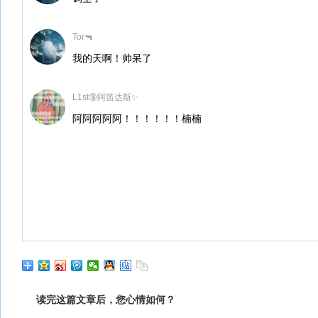
Tor🔫
我的天啊！帅呆了
L1st🔞阿笛达斯✨
阿阿阿阿阿！！！！！！楠楠
读完这篇文章后，您心情如何？