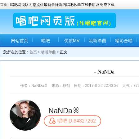
首页
| 唱吧网页版为您提供最新最好听的唱吧歌曲在线收听及免费下载
网站首页
唱吧
优质MV
动听单曲
精彩合唱
您所在的位置：
首页
>
动听单曲
> 正文
- NaNDa
作者：NaNDa🐰 来源：原创 日期：2017-6-22 22:43:36 人气：
77
NaNDa🐰
唱吧ID:64827262