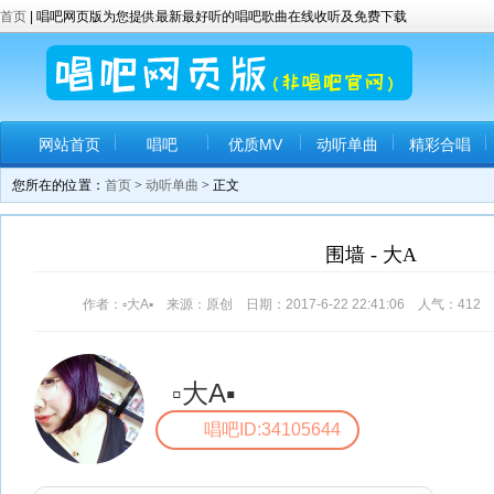
首页
| 唱吧网页版为您提供最新最好听的唱吧歌曲在线收听及免费下载
网站首页
唱吧
优质MV
动听单曲
精彩合唱
您所在的位置：
首页
>
动听单曲
> 正文
围墙 - ️大A️
作者：▫️大A▪️ 来源：原创 日期：2017-6-22 22:41:06 人气：
412
▫️大A▪️
唱吧ID:34105644