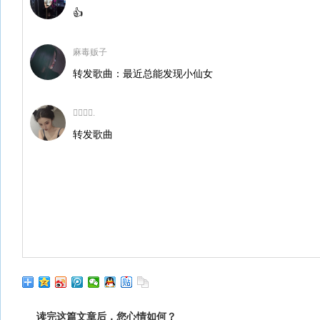
👍
麻毒贩子
转发歌曲：最近总能发现小仙女
酷⃓哥⃓.
转发歌曲
读完这篇文章后，您心情如何？