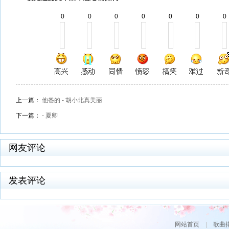
0
0
0
0
0
0
0
上一篇：
他爸的 - 胡小北真美丽
下一篇：
- 夏卿‎
网友评论
发表评论
网站首页
|
歌曲