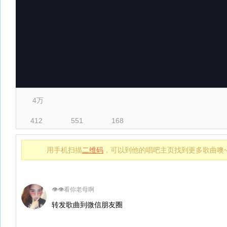
4万
412
551
168
用手机扫描
二维码
，可以到他的唱吧主页找到更多歌曲噢
👁👁看你老母啊
转发歌曲到微信朋友圈