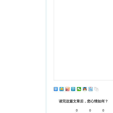
读完这篇文章后，您心情如何？
0
0
0