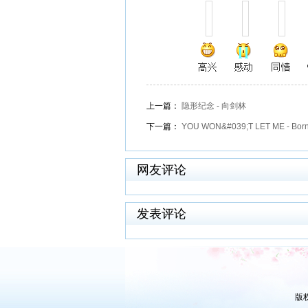
上一篇：
隐形纪念 - 向剑林
下一篇：
YOU WON&#039;T LET ME - Born 
网友评论
发表评论
版权