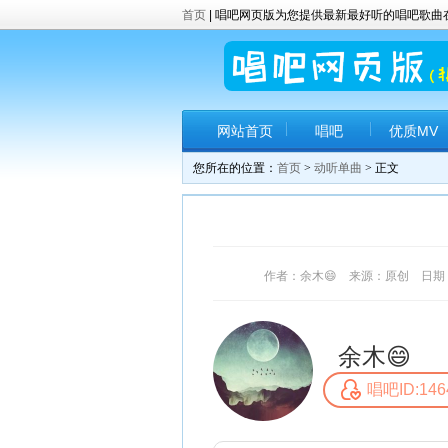
首页
| 唱吧网页版为您提供最新最好听的唱吧歌
网站首页
唱吧
优质MV
您所在的位置：
首页
>
动听单曲
> 正文
作者：余木😄 来源：原创 日期：201
余木😄
唱吧ID:146