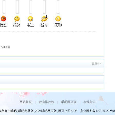
Villain
更多>>
网站首页
|
歌曲排行榜
|
唱吧网页版
|
在线留言
所有：唱吧_唱吧电脑版_2024唱吧网页版_网页上的KTV 京公网安备110105020250