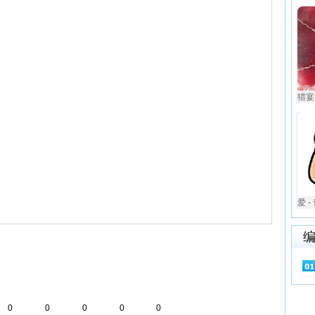
猎宴.
爱 
0
0
0
0
0