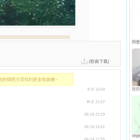
阿楚
(歌曲下载)
他的唱吧主页找到更多歌曲噢~
往日
今天 13:04
昨天 21:07
06-19 23:29
06-19 14:01
vir
06-19 12:55