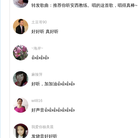
转发歌曲：推荐你听安西教练。唱的这首歌，唱得真棒~
土豆哥90
好好听 真好听
~海岸~
👍👍👍👍
麻辣萍
好听，加加油👍👍👍👍
wil816
好声音👍👍👍👍👍👍👍
我爱你杨美晨
发烧音好好听