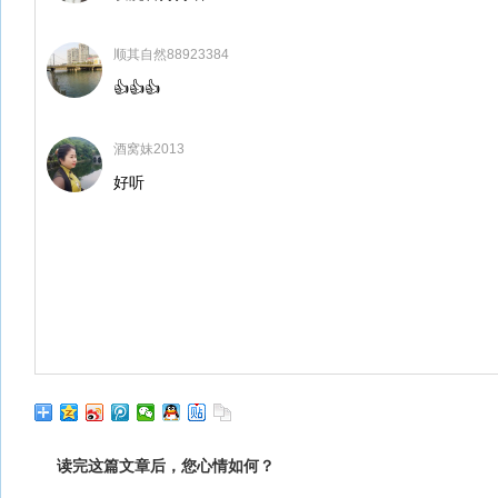
顺其自然88923384
👍👍👍
酒窝妹2013
好听
读完这篇文章后，您心情如何？