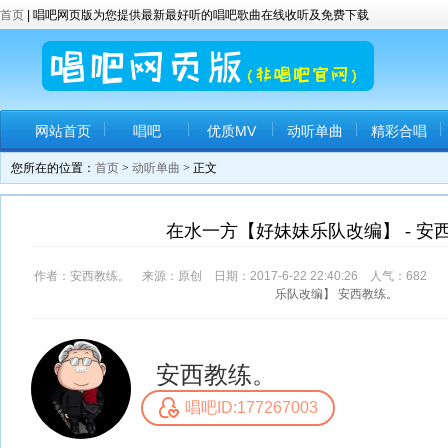
首页
| 唱吧网页版为您提供最新最好听的唱吧歌曲在线收听及免费下载
网站首页
唱吧
优质MV
动听单曲
精彩合唱
您所在的位置：
首页
>
动听单曲
> 正文
在水一方【好妹妹乐队改编】 - 安
作者：安西教练。 来源：原创 日期：2017-6-22 22:40:26 人气：
682
评
乐队改编】
安西教练。
安西教练。
唱吧ID:177267003