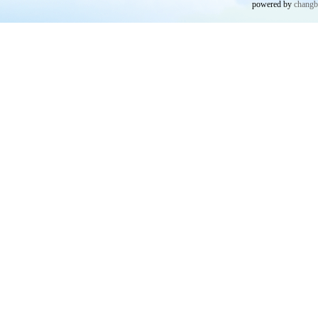
powered by
chang