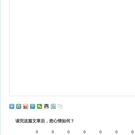
读完这篇文章后，您心情如何？
0
0
0
0
0
0
0