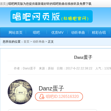
首页
| 唱吧网页版为您提供最新最好听的唱吧歌曲在线收听及免费下载
网站首页
唱吧
优质MV
动听单曲
精彩合唱
您所在的位置：
首页
>
动听单曲
> 正文
Danz蛋子
作者：Danz蛋子 来源：原创 日期：2017-6-22 22:38:22 人气：
132
Danz蛋子
唱吧ID:126516320