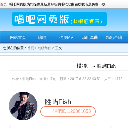
首页
| 唱吧网页版为您提供最新最好听的唱吧歌曲在线收听及免费下载
网站首页
唱吧
优质MV
动听单曲
精彩合唱
您所在的位置：
首页
>
动听单曲
> 正文
模特、 - 胜屿Fish
作者：胜屿Fish 来源：原创 日期：2017-6-22 22:43:51 人气：
4773
胜屿Fish
唱吧ID:120861053