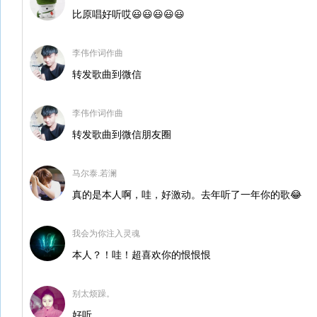
比原唱好听哎😃😃😃😃😃
李伟作词作曲
转发歌曲到微信
李伟作词作曲
转发歌曲到微信朋友圈
马尔泰.若澜
真的是本人啊，哇，好激动。去年听了一年你的歌😂
我会为你注入灵魂
本人？！哇！超喜欢你的恨恨恨
别太烦躁。
好听