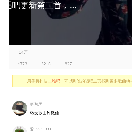
14万
4773
3216
827
用手机扫描
二维码
，可以到他的唱吧主页找到更多歌曲噢
廖.翻,天.
转发歌曲到微信
爱apple1990