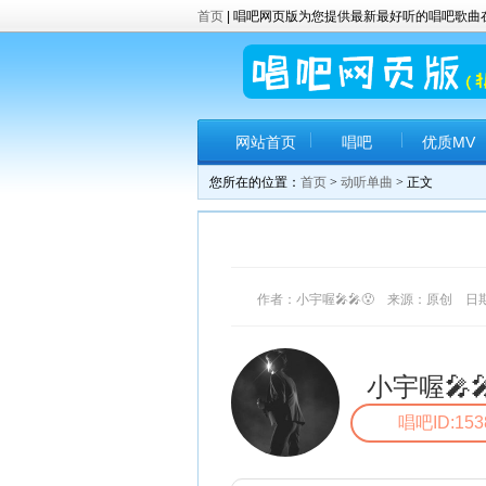
首页
| 唱吧网页版为您提供最新最好听的唱吧歌
网站首页
唱吧
优质MV
您所在的位置：
首页
>
动听单曲
> 正文
作者：小宇喔🎤🎤😯 来源：原创 日期：20
小宇喔🎤
唱吧ID:153