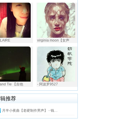
CLAIRE
virginia moon【女声
t and Tie 【吉他
- 阿波罗9527
编辑推荐
月半小夜曲【老硬制作男声】 - 钱…