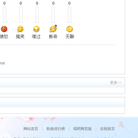
0
0
0
0
0
al
更多>>
网站首页
|
歌曲排行榜
|
唱吧网页版
|
在线留言