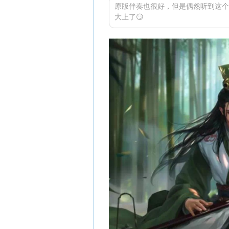
原版伴奏也很好，但是偶然听到这个
大上了😏