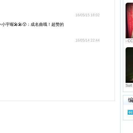
16/05/15 18:02
小宇喔🎤🎤😯：成名曲哦！超赞的
16/05/14 22:44
- C
Sui