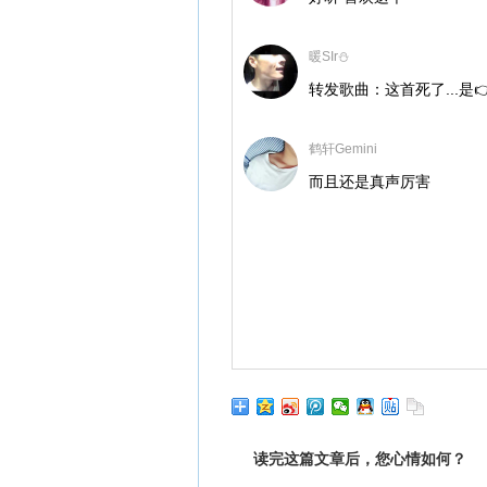
暖SIr⛄️
转发歌曲：这首死了...是
鹤轩Gemini
而且还是真声厉害
读完这篇文章后，您心情如何？