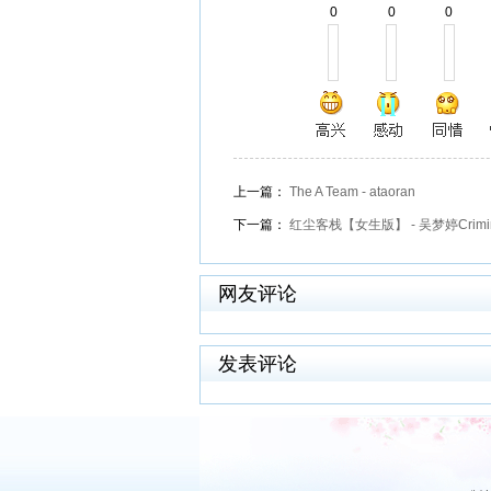
0
0
0
上一篇：
The A Team - ataoran
下一篇：
红尘客栈【女生版】 - 吴梦婷Crimin
网友评论
发表评论