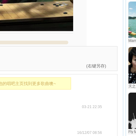
Marr
(右键另存)
他的唱吧主页找到更多歌曲噢~
天之大
03-21 22:35
Fly 
16/12/07 08:56