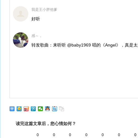
我是王小胖他爹
好听
感～，
转发歌曲：来听听 @baby1969 唱的《Angel》，真是
读完这篇文章后，您心情如何？
0
0
0
0
0
0
0