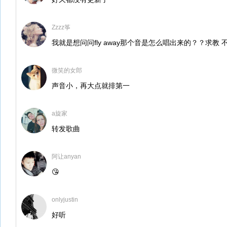
Zzzz筝
我就是想问问fly away那个音是怎么唱出来的？？求教 
微笑的女郎
声音小，再大点就排第一
a旋家
转发歌曲
阿让anyan
😘
onlyjustin
好听