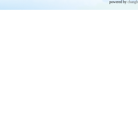
powered by
chang