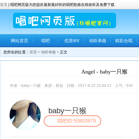
首页
| 唱吧网页版为您提供最新最好听的唱吧歌曲在线收听及免费下载
网站首页
唱吧
优质MV
动听单曲
精彩合唱
您所在的位置：
首页
>
动听单曲
> 正文
Angel - baby一只猴
作者：baby一只猴 来源：原创 日期：2017-6-22 22:44:12 人气：
534
评
baby一只猴
唱吧ID:50803879