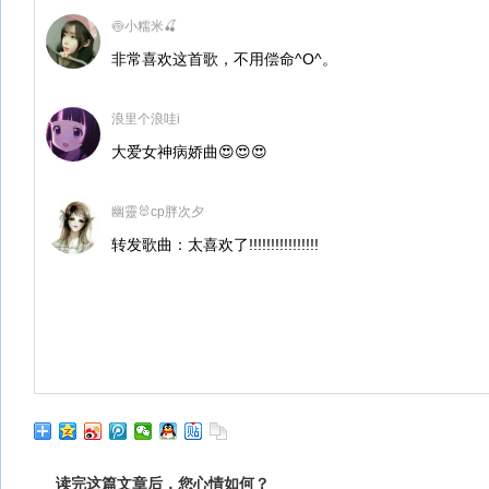
🍥小糯米🍒
非常喜欢这首歌，不用偿命^O^。
浪里个浪哇i
大爱女神病娇曲😍😍😍
幽靈🐰cp胖次夕
转发歌曲：太喜欢了!!!!!!!!!!!!!!!!
读完这篇文章后，您心情如何？