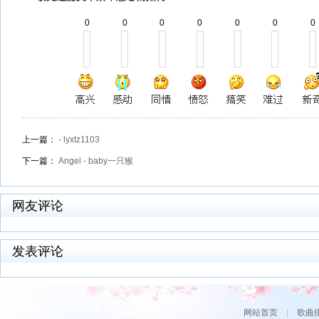
0
0
0
0
0
0
0
上一篇：
- lyxtz1103
下一篇：
Angel - baby一只猴
网友评论
发表评论
网站首页
|
歌曲