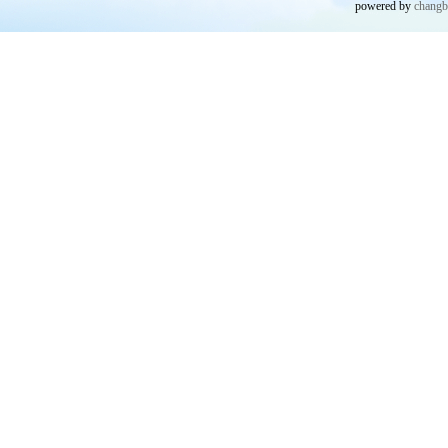
powered by
chang