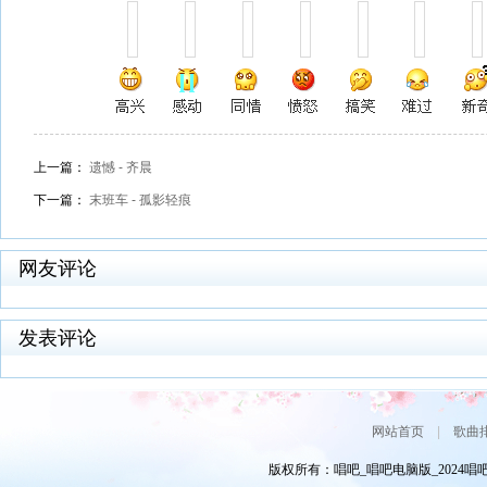
上一篇：
遗憾 - 齐晨
下一篇：
末班车 - 孤影轻痕
网友评论
发表评论
网站首页
|
歌曲
版权所有：唱吧_唱吧电脑版_2024唱吧网