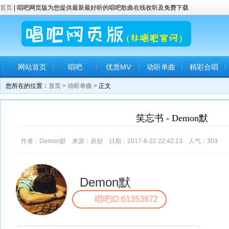
首页
| 唱吧网页版为您提供最新最好听的唱吧歌曲在线收听及免费下载
网站首页
唱吧
优质MV
动听单曲
精彩合唱
您所在的位置：
首页
>
动听单曲
> 正文
笑忘书 - Demon默
作者：Demon默 来源：原创 日期：2017-6-22 22:42:13 人气：
303
评
Demon默
唱吧ID:61353872