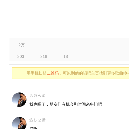
2万
303
218
18
用手机扫描
二维码
，可以到他的唱吧主页找到更多歌曲噢
温 莎 公 爵
我也唱了，朋友们有机会和时间来串门吧
温 莎 公 爵
好听