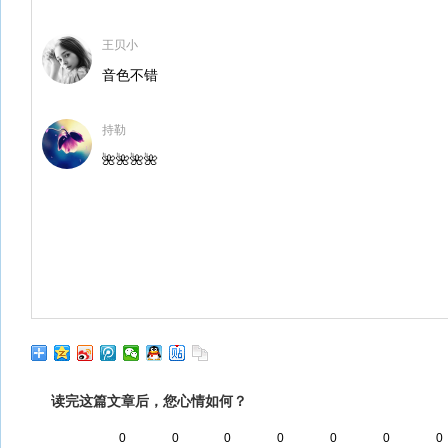
王贝小
音色不错
持勒
🌺🌺🌺🌺
读完这篇文章后，您心情如何？
0
0
0
0
0
0
0