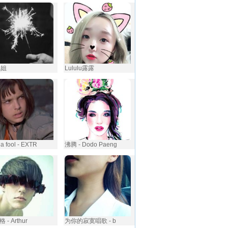
A姐
Lululu露露
 a fool - EXTR
沸腾 - Dodo Paeng
 - Arthur
为你的寂寞唱歌 - b