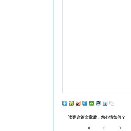
读完这篇文章后，您心情如何？
0
0
0