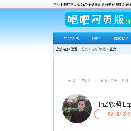
首页
| 唱吧网页版为您提供最新最好听的唱吧歌
网站首页
唱吧
优质MV
您所在的位置：
首页
>
动听单曲
> 正文
作者：lhZ钦哲Lqz 来源：原创 日期：201
lhZ钦哲Lq
唱吧ID:288