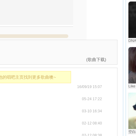
DN
(歌曲下载)
他的唱吧主页找到更多歌曲噢~
Like
16/09/19 15:07
05-24 17:22
03-10 16:34
02-12 08:40
空白格
02-12 08:38