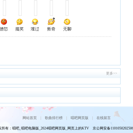
更多>>
网站首页
|
歌曲排行榜
|
唱吧网页版
|
在线留言
所有：唱吧_唱吧电脑版_2024唱吧网页版_网页上的KTV 京公网安备110105020250