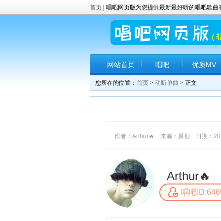
首页
| 唱吧网页版为您提供最新最好听的唱吧歌
网站首页
唱吧
优质MV
您所在的位置：
首页
>
动听单曲
> 正文
作者：Arthur🔥 来源：原创 日期：2017-
Arthur🔥
唱吧ID:646