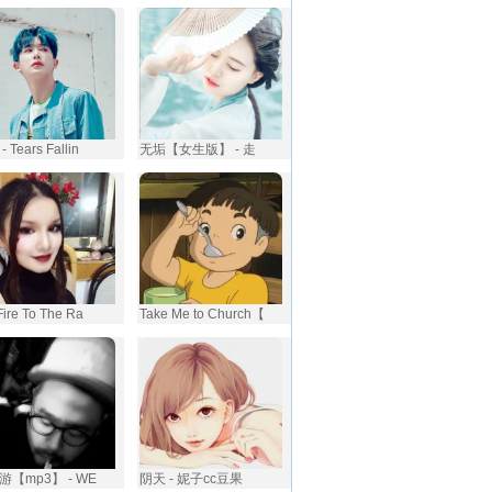
- Tears Fallin
无垢【女生版】 - 走
Fire To The Ra
Take Me to Church【
游【mp3】 - WE
阴天 - 妮子cc豆果