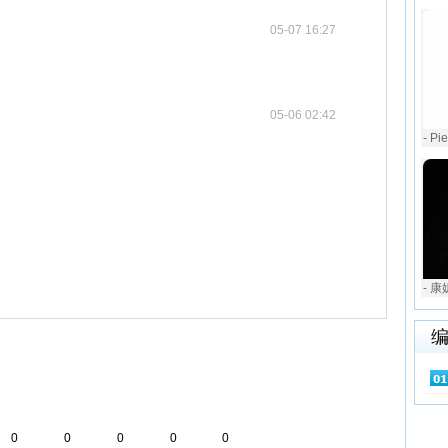
05-07 16:27
05-06 02:42
- Pi
- 康
0
0
0
0
0