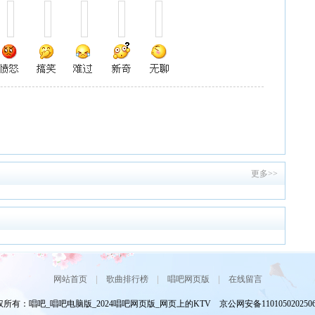
更多>>
网站首页
|
歌曲排行榜
|
唱吧网页版
|
在线留言
所有：唱吧_唱吧电脑版_2024唱吧网页版_网页上的KTV 京公网安备110105020250