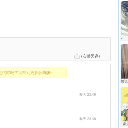
-
(右键另存)
他的唱吧主页找到更多歌曲噢~
她说
昨天 23:49
❤
昨天 23:48
- 