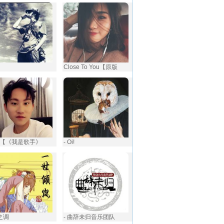
Close To You【原版
【《我是歌手》
- Oi!
岚之调
- 曲辞未归音乐团队