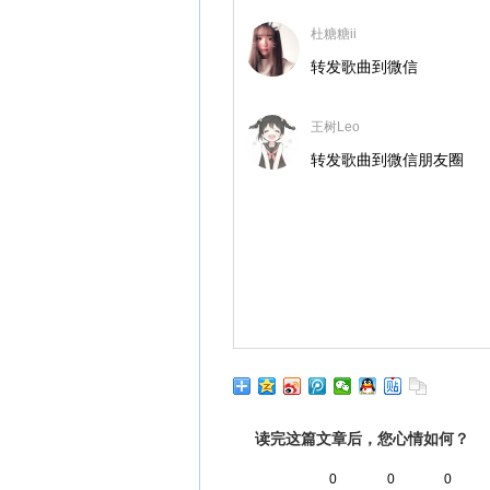
杜糖糖ii
转发歌曲到微信
王树Leo
转发歌曲到微信朋友圈
读完这篇文章后，您心情如何？
0
0
0