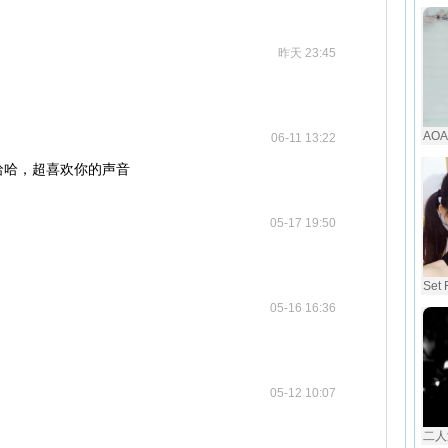
昨天 23:45
AOA 
06-11 13:22
哈哈，超喜欢你的声音
05-17 19:50
Set 
05-16 16:36
05-12 10:07
二人