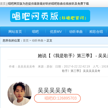
首页
| 唱吧网页版为您提供最新最好听的唱吧歌曲在线收听及免费下载
网站首页
唱吧
优质MV
动听单曲
精彩合唱
您所在的位置：
首页
>
动听单曲
> 正文
她说【《我是歌手》第三季】 - 吴
作者：吴吴吴吴吴奇 来源：原创 日期：2017-6-22 22:42:19 人气：
191
歌手》第三季】
吴吴吴吴吴奇
吴吴吴吴吴奇
唱吧ID:126895703