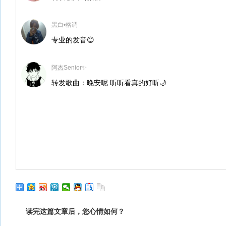
黑白•格调
专业的发音😊
阿杰Senior✨
转发歌曲：晚安呢 听听看真的好听🌙
读完这篇文章后，您心情如何？