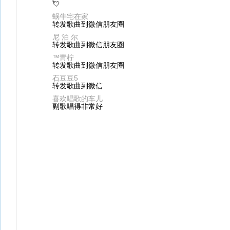
💘
蜗牛宅在家
转发歌曲到微信朋友圈
尼 泊 尔
转发歌曲到微信朋友圈
™靑柠
转发歌曲到微信朋友圈
石豆豆5
转发歌曲到微信
喜欢唱歌的车儿
副歌唱得非常好