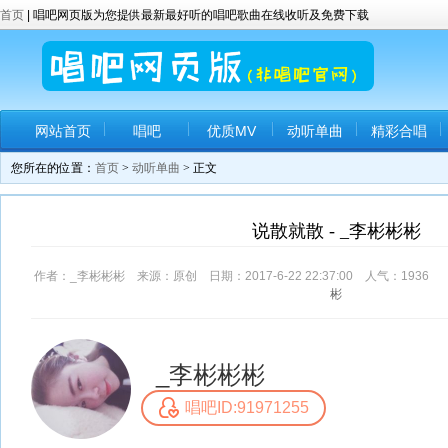
首页
| 唱吧网页版为您提供最新最好听的唱吧歌曲在线收听及免费下载
网站首页
唱吧
优质MV
动听单曲
精彩合唱
您所在的位置：
首页
>
动听单曲
> 正文
说散就散 - _李彬彬彬
作者：_李彬彬彬 来源：原创 日期：2017-6-22 22:37:00 人气：
1936
彬
_李彬彬彬
唱吧ID:91971255