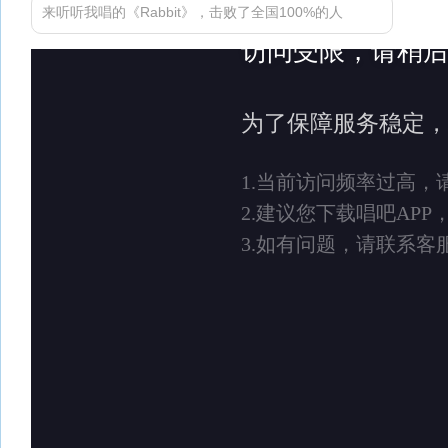
来听听我唱的《Rabbit》，击败了全国100%的人