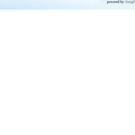
powered by
chang