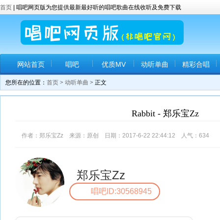
首页
| 唱吧网页版为您提供最新最好听的唱吧歌曲在线收听及免费下载
网站首页
唱吧
优质MV
动听单曲
精彩合唱
您所在的位置：
首页
>
动听单曲
> 正文
Rabbit - 郑乐宝Zz
作者：郑乐宝Zz 来源：原创 日期：2017-6-22 22:44:12 人气：
634
评
郑乐宝Zz
唱吧ID:30568945