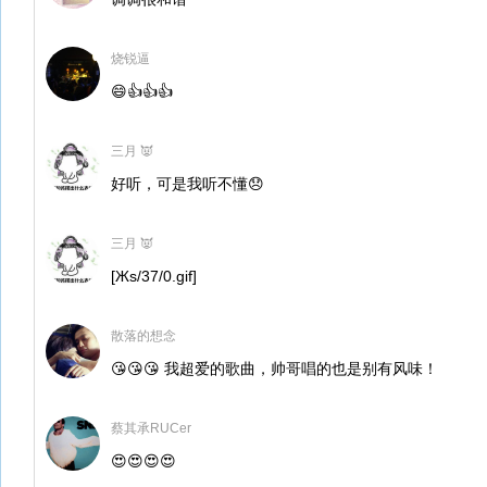
烧锐逼
😄👍👍👍
三月 👿
好听，可是我听不懂😞
三月 👿
[Жs/37/0.gif]
散落的想念
😘😘😘 我超爱的歌曲，帅哥唱的也是别有风味！
蔡其承RUCer
😍😍😍😍