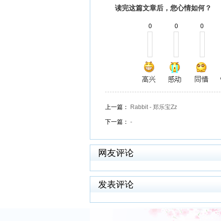
读完这篇文章后，您心情如何？
0
0
0
上一篇：
Rabbit - 郑乐宝Zz
下一篇：
-
网友评论
发表评论