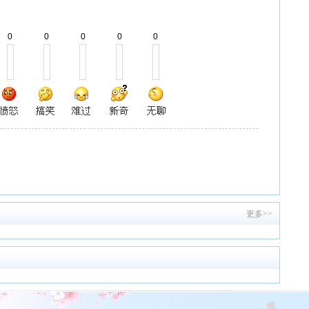
0
0
0
0
0
更多>>