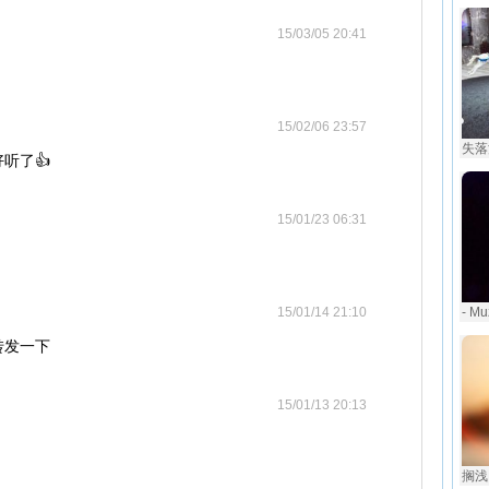
15/03/05 20:41
15/02/06 23:57
失落沙
听了👍
15/01/23 06:31
15/01/14 21:10
- Mu
转发一下
15/01/13 20:13
搁浅 