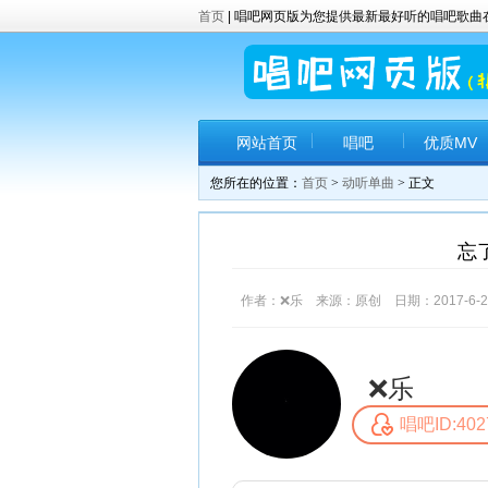
首页
| 唱吧网页版为您提供最新最好听的唱吧歌
网站首页
唱吧
优质MV
您所在的位置：
首页
>
动听单曲
> 正文
忘了
作者：❌乐 来源：原创 日期：2017-6-22 
❌乐
唱吧ID:402