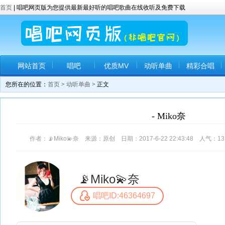
首页
| 唱吧网页版为您提供最新最好听的唱吧歌曲在线收听及免费下载
网站首页
唱吧
优质MV
动听单曲
精彩合唱
您所在的位置：
首页
>
动听单曲
> 正文
- Miko奈
作者：📡Miko💫奈 来源：原创 日期：2017-6-22 22:43:48 人气：
13
📡Miko💫奈
唱吧ID:46364697