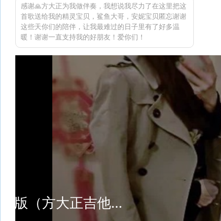
感谢🙏方大正为我做伴奏，我想说我尽力了在这里把这
首歌送给我的精灵宝贝，鲨鱼大哥，安妮宝贝匿忘谢谢
这些天你们的陪伴，让我最难过的日子里有了好多温
暖！谢谢一直支持我的好朋友！爱你们！