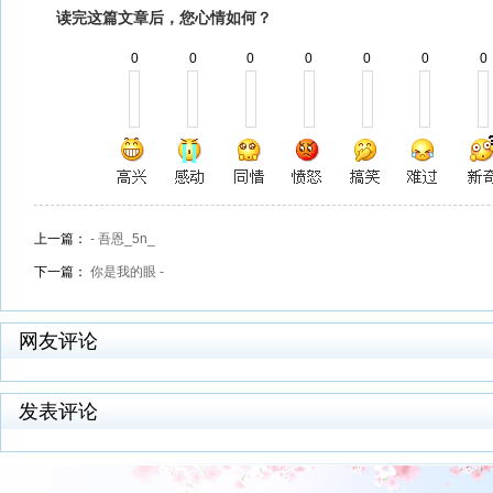
读完这篇文章后，您心情如何？
0
0
0
0
0
0
0
上一篇：
- 吾恩_5n_
下一篇：
你是我的眼 -
网友评论
发表评论