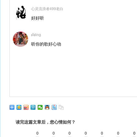
心灵流浪者499老白
好好听
👼ling
听你的歌好心动
读完这篇文章后，您心情如何？
0
0
0
0
0
0
0