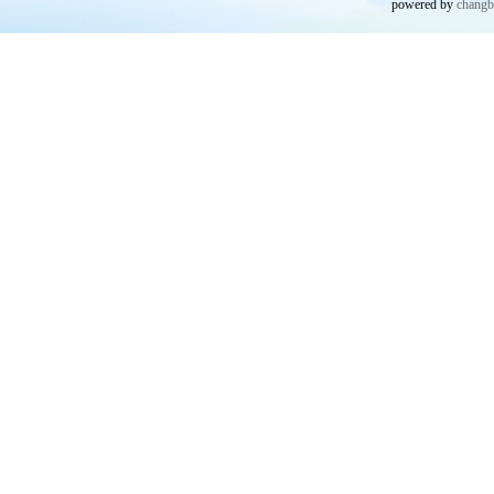
powered by
chang