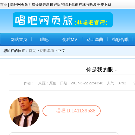
首页
| 唱吧网页版为您提供最新最好听的唱吧歌曲在线收听及免费下载
网站首页
唱吧
优质MV
动听单曲
精彩合唱
您所在的位置：
首页
>
动听单曲
> 正文
你是我的眼 -
作者： 来源：原创 日期：2017-6-22 22:43:48 人气：
3792
评
唱吧ID:141139588