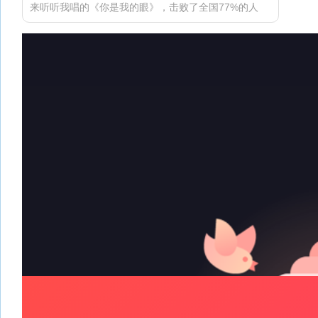
来听听我唱的《你是我的眼》，击败了全国77%的人