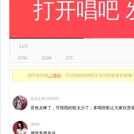
11万
3792
2299
271
用手机扫描
二维码
，可以到他的唱吧主页找到更多歌曲噢
音乐之声1234567
音色太棒了，可惜唱的歌太少了，多唱些歌让大家欣赏
沈sss.
感觉美声专业