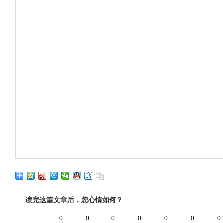
读完这篇文章后，您心情如何？
0
0
0
0
0
0
0