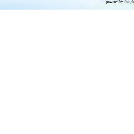
powered by
chang