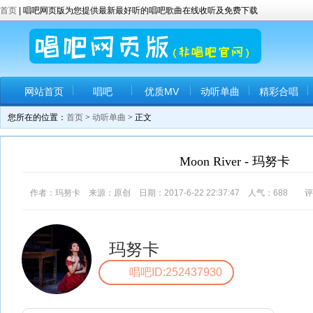
首页
| 唱吧网页版为您提供最新最好听的唱吧歌曲在线收听及免费下载
网站首页
唱吧
优质MV
动听单曲
精彩合唱
您所在的位置：
首页
>
动听单曲
> 正文
Moon River - 玛努卡
作者：玛努卡 来源：原创 日期：2017-6-22 22:37:47 人气：
688
评
玛努卡
唱吧ID:252437930