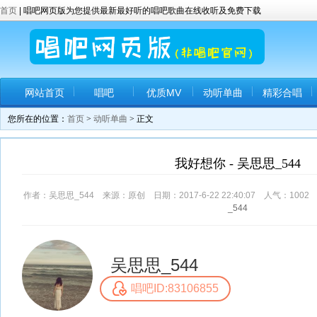
首页
| 唱吧网页版为您提供最新最好听的唱吧歌曲在线收听及免费下载
网站首页
唱吧
优质MV
动听单曲
精彩合唱
您所在的位置：
首页
>
动听单曲
> 正文
我好想你 - 吴思思_544
作者：吴思思_544 来源：原创 日期：2017-6-22 22:40:07 人气：
1002
_544
吴思思_544
唱吧ID:83106855