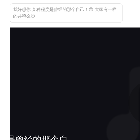
我好想你 某种程度是曾经的那个自己！😜 大家有一样
的共鸣么😄