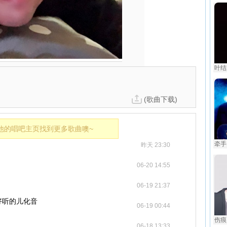
叶结
(歌曲下载)
他的唱吧主页找到更多歌曲噢~
牵手 
昨天 23:30
06-20 14:55
06-19 21:37
好听的儿化音
06-19 00:44
伤痕 
06-18 13:33