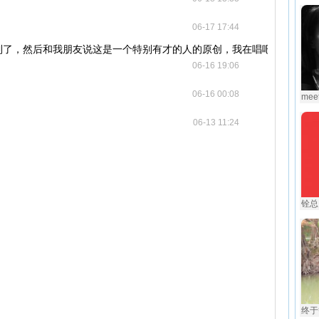
06-17 17:44
到了，然后和我朋友说这是一个特别有才的人的原创，我在唱吧看到过
06-16 19:06
06-16 00:08
meet
06-13 11:24
铨总
终于