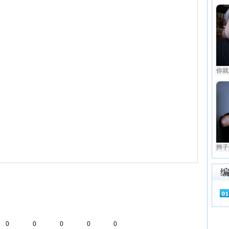
你就
辫子
0
0
0
0
0