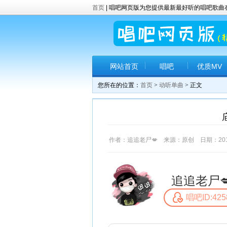
首页
| 唱吧网页版为您提供最新最好听的唱吧歌
网站首页
唱吧
优质MV
您所在的位置：
首页
>
动听单曲
> 正文
作者：追追老尸💋 来源：原创 日期：2017-6
追追老尸
唱吧ID:425