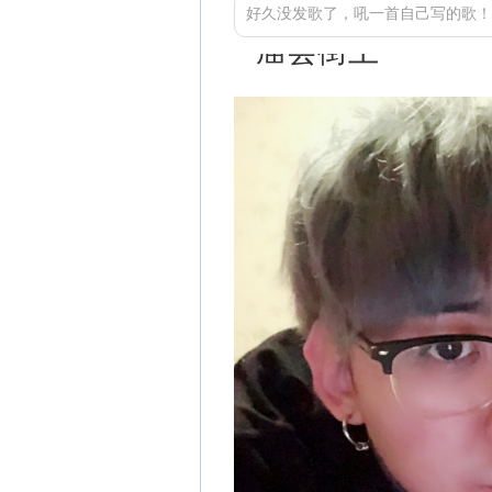
好久没发歌了，吼一首自己写的歌！