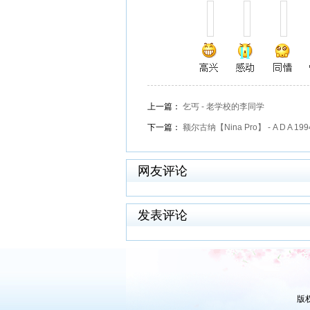
上一篇：
乞丐 - 老学校的李同学
下一篇：
额尔古纳【Nina Pro】 - A D A 199
网友评论
发表评论
版权