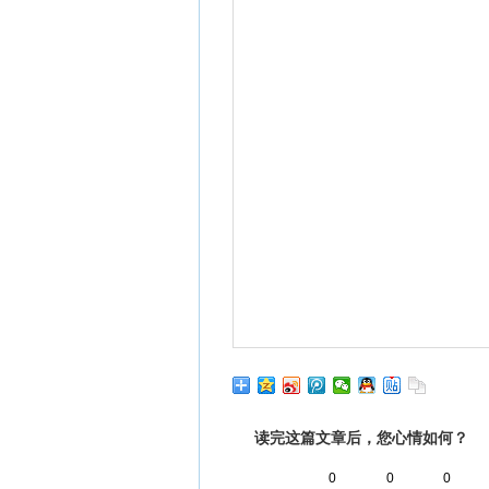
读完这篇文章后，您心情如何？
0
0
0