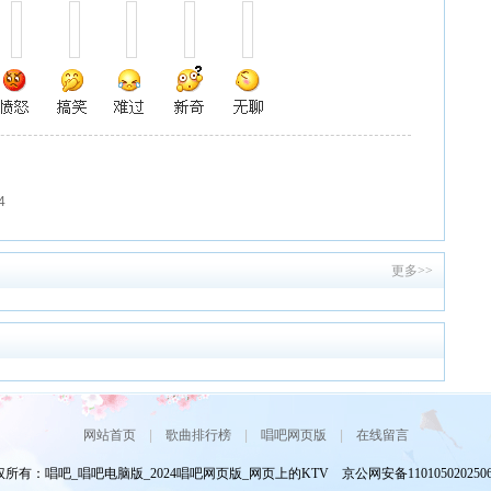
4
更多>>
网站首页
|
歌曲排行榜
|
唱吧网页版
|
在线留言
所有：唱吧_唱吧电脑版_2024唱吧网页版_网页上的KTV 京公网安备110105020250