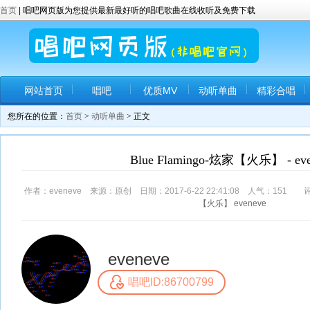
首页
| 唱吧网页版为您提供最新最好听的唱吧歌曲在线收听及免费下载
网站首页
唱吧
优质MV
动听单曲
精彩合唱
您所在的位置：
首页
>
动听单曲
> 正文
Blue Flamingo-炫家【火乐】 - eve
作者：eveneve 来源：原创 日期：2017-6-22 22:41:08 人气：
151
评
【火乐】
eveneve
eveneve
唱吧ID:86700799