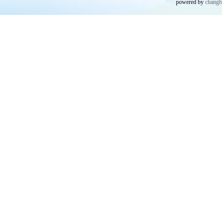
powered by
chang