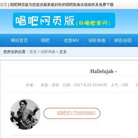
首页
| 唱吧网页版为您提供最新最好听的唱吧歌曲在线收听及免费下载
网站首页
唱吧
优质MV
动听单曲
精彩合唱
您所在的位置：
首页
>
动听单曲
> 正文
Hallelujah -
作者： 来源：原创 日期：2017-6-22 22:44:45 人气：
186
评
唱吧ID:70895860