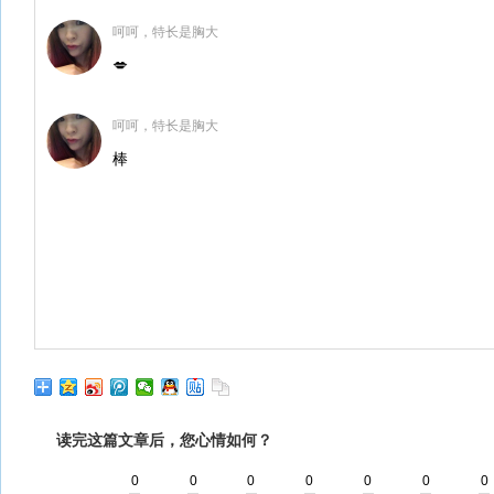
呵呵，特长是胸大
💋
呵呵，特长是胸大
棒
读完这篇文章后，您心情如何？
0
0
0
0
0
0
0