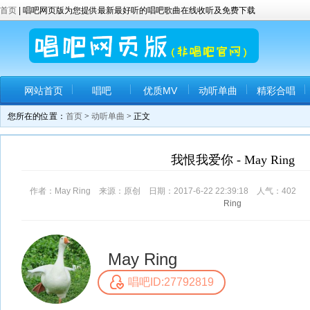
首页
| 唱吧网页版为您提供最新最好听的唱吧歌曲在线收听及免费下载
网站首页
唱吧
优质MV
动听单曲
精彩合唱
您所在的位置：
首页
>
动听单曲
> 正文
我恨我爱你 - May Ring
作者：May Ring 来源：原创 日期：2017-6-22 22:39:18 人气：
402
评
Ring
May Ring
唱吧ID:27792819