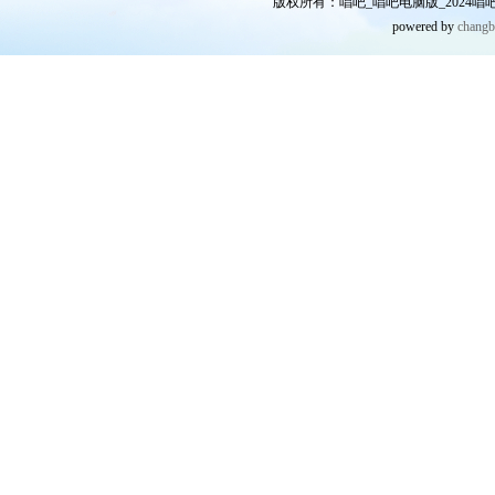
版权所有：唱吧_唱吧电脑版_2024唱吧网
powered by
chang