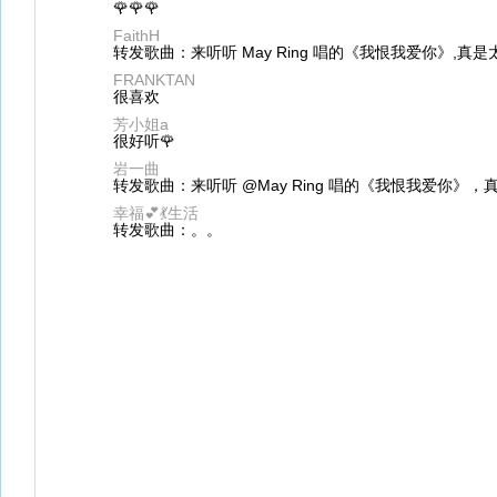
🌹🌹🌹
FaithH
转发歌曲：来听听 May Ring 唱的《我恨我爱你》,真是
FRANKTAN
很喜欢
芳小姐a
很好听🌹
岩一曲
转发歌曲：来听听 @May Ring 唱的《我恨我爱你》，
幸福💕💃生活
转发歌曲：。。