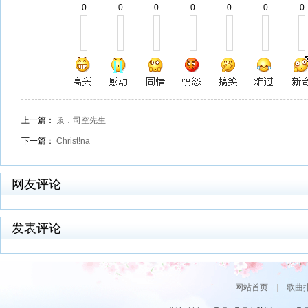
0
0
0
0
0
0
0
上一篇：
ゑ．司空先生
下一篇：
Christ!na
网友评论
发表评论
网站首页
|
歌曲