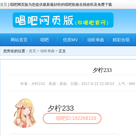
首页
| 唱吧网页版为您提供最新最好听的唱吧歌曲在线收听及免费下载
网站首页
唱吧
优质MV
动听单曲
精彩合唱
您所在的位置：
首页
>
动听单曲
> 正文
夕柠233
作者：夕柠233 来源：原创 日期：2017-6-22 22:39:53 人气：
486
夕柠233
唱吧ID:192268116