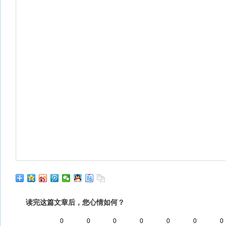
读完这篇文章后，您心情如何？
0
0
0
0
0
0
0