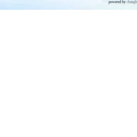
powered by
chang