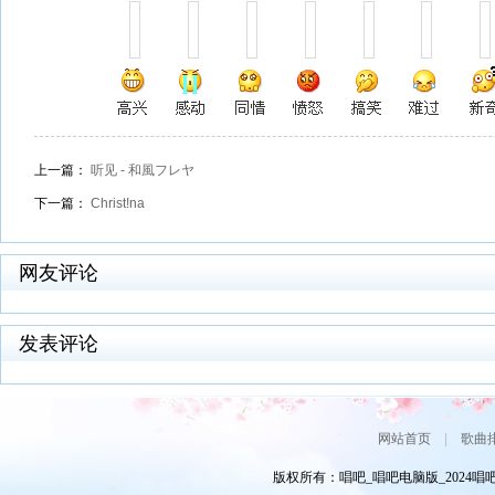
上一篇：
听见 - 和風フレヤ
下一篇：
Christ!na
网友评论
发表评论
网站首页
|
歌曲
版权所有：唱吧_唱吧电脑版_2024唱吧网