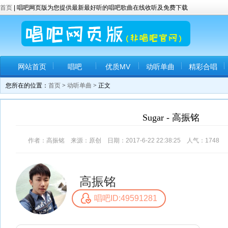
首页
| 唱吧网页版为您提供最新最好听的唱吧歌曲在线收听及免费下载
网站首页
唱吧
优质MV
动听单曲
精彩合唱
您所在的位置：
首页
>
动听单曲
> 正文
Sugar - 高振铭
作者：高振铭 来源：原创 日期：2017-6-22 22:38:25 人气：
1748
高振铭
唱吧ID:49591281