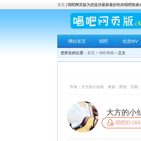
首页
| 唱吧网页版为您提供最新最好听的唱吧歌
网站首页
唱吧
优质MV
您所在的位置：
首页
>
动听单曲
> 正文
作者：大方的小仙肉 来源：原创 日期：2017-
大方的小
唱吧ID:264