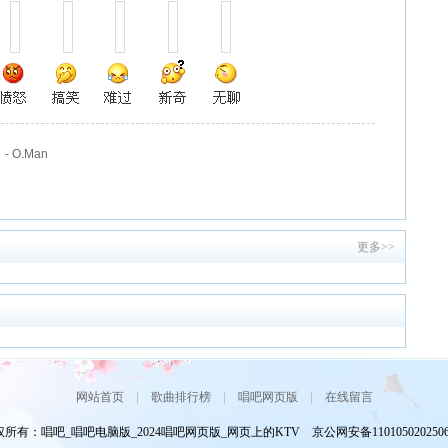
 - O.Man
更多>>
网站首页
|
歌曲排行榜
|
唱吧网页版
|
在线留言
所有：唱吧_唱吧电脑版_2024唱吧网页版_网页上的KTV 京公网安备110105020250