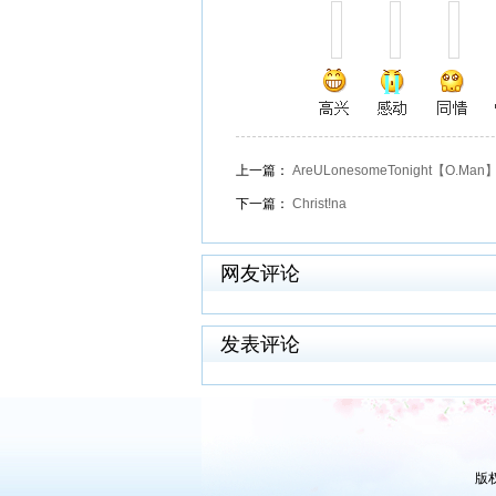
上一篇：
AreULonesomeTonight【O.Man】
下一篇：
Christ!na
网友评论
发表评论
版权