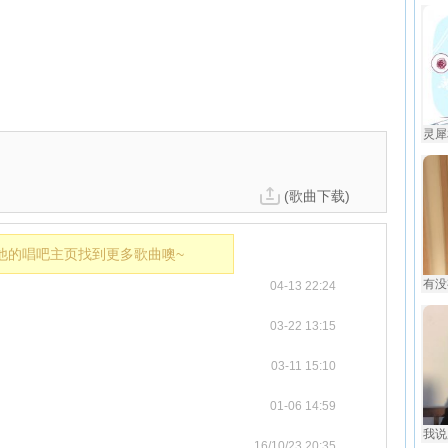
灵犀
(歌曲下载)
他的唱吧主页找到更多歌曲噢~
有没有
04-13 22:24
03-22 13:15
03-11 15:10
01-06 14:59
我说
16/10/23 20:35