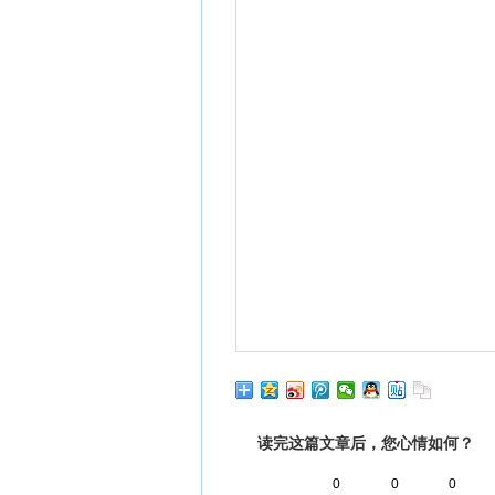
读完这篇文章后，您心情如何？
0
0
0