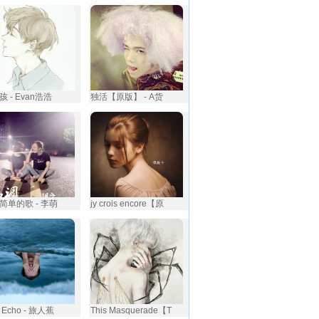
 - Evan浩浩
独活【原版】 - A货
简单的歌 - 李萌
jy crois encore【原
Echo - 旅人蕉
This Masquerade【T