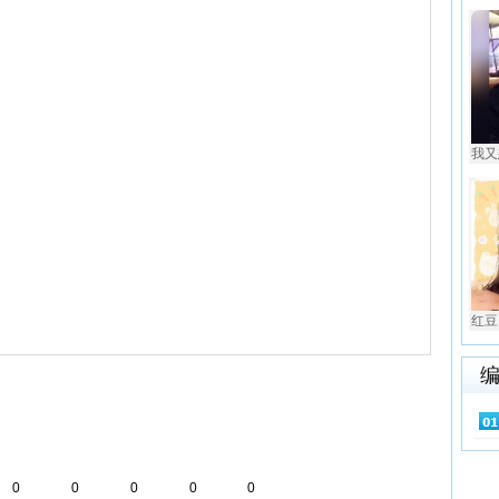
我又
红豆
0
0
0
0
0