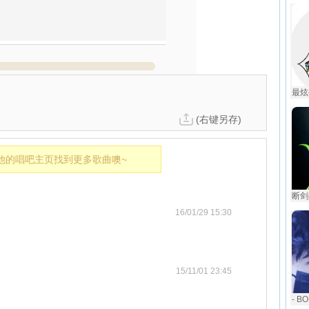
最炫
(右键另存)
他的唱吧主页找到更多歌曲噢~
断剑
16/01/29 15:30
15/11/01 23:45
- B