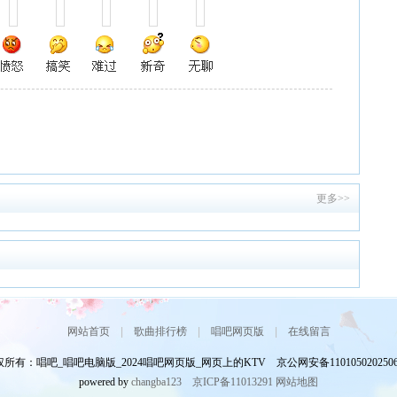
更多>>
网站首页
|
歌曲排行榜
|
唱吧网页版
|
在线留言
所有：唱吧_唱吧电脑版_2024唱吧网页版_网页上的KTV 京公网安备110105020250
powered by
changba123
京ICP备11013291
网站地图