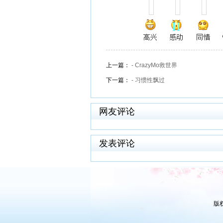
上一篇：
- CrazyMo救世界
下一篇：
- 习惯性飘过
网友评论
发表评论
版权