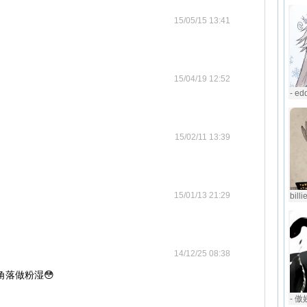
15/05/15 13:41
15/04/19 12:52
- e
15/02/11 13:39
15/01/13 21:29
bill
14/12/25 08:38
躲角落做粉湿😳
- 