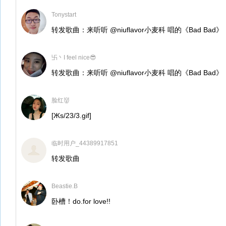
Tonystart
转发歌曲：来听听 @niuflavor小麦科 唱的《Bad Ba
卐丶I feel nice😎
转发歌曲：来听听 @niuflavor小麦科 唱的《Bad Ba
脸红👹
[Жs/23/3.gif]
临时用户_44389917851
转发歌曲
Beastie.B
卧槽！do.for love!!