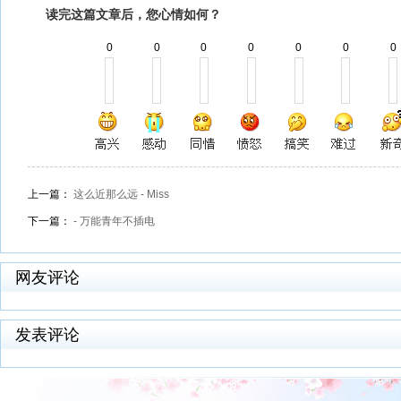
读完这篇文章后，您心情如何？
0
0
0
0
0
0
0
上一篇：
这么近那么远 - Miss
下一篇：
- 万能青年不插电
网友评论
发表评论