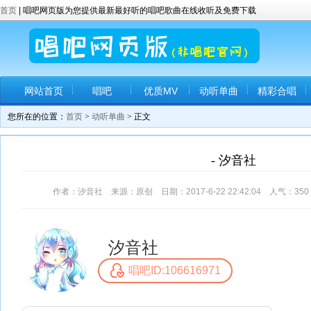
首页
| 唱吧网页版为您提供最新最好听的唱吧歌曲在线收听及免费下载
网站首页
唱吧
优质MV
动听单曲
精彩合唱
您所在的位置：
首页
>
动听单曲
> 正文
- 汐音社
作者：汐音社 来源：原创 日期：2017-6-22 22:42:04 人气：
350
汐音社
唱吧ID:106616971