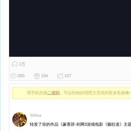
1万
350
194
107
用手机扫描
二维码
，可以到他的唱吧主页找到更多歌曲噢
羽Alisa
转发了你的作品《篆香辞-剑网3游戏电影《癫狂道》主题