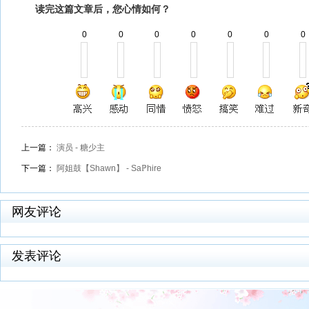
读完这篇文章后，您心情如何？
0
0
0
0
0
0
0
上一篇：
演员 - 糖少主
下一篇：
阿姐鼓【Shawn】 - Saℙhire
网友评论
发表评论