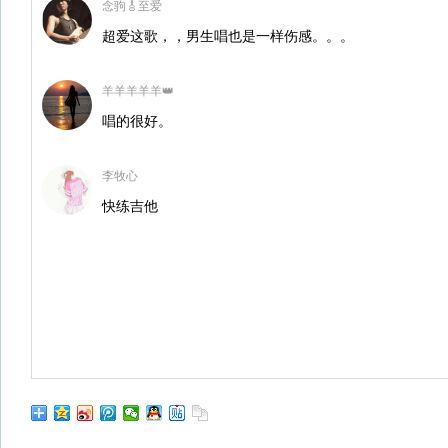
念驹🎸至爱
超爱这歌，，男生唱也是一样伤感。。。
羊羊羊羊羊👑
唱的很好。
李牧心
快练吉他