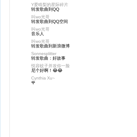
Y爱啃梨的星际碎片
转发歌曲到QQ
叫wo光哥
转发歌曲到QQ空间
叫wo光哥
音乐人
叫wo光哥
转发歌曲到新浪微博
Sonnesplitter
转发歌曲：好故事
尼个好啊！😂😂
Cynthia Xu~
🌹