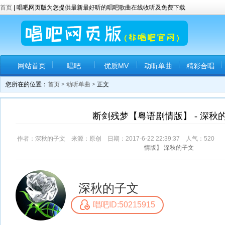
首页
| 唱吧网页版为您提供最新最好听的唱吧歌曲在线收听及免费下载
网站首页
唱吧
优质MV
动听单曲
精彩合唱
您所在的位置：
首页
>
动听单曲
> 正文
断剑残梦【粤语剧情版】 - 深秋
作者：深秋的子文 来源：原创 日期：2017-6-22 22:39:37 人气：
520
评
情版】
深秋的子文
深秋的子文
唱吧ID:50215915