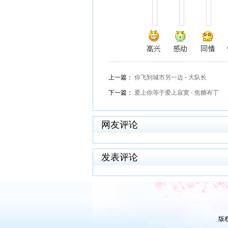
上一篇：
你飞到城市另一边 - 大队长
下一篇：
爱上你等于爱上寂寞 - 焦糖布丁
网友评论
发表评论
版权