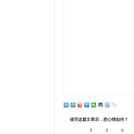
读完这篇文章后，您心情如何？
0
0
0