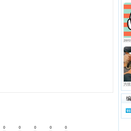
zer
六弦
0
0
0
0
0