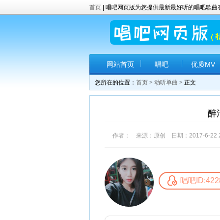
首页
| 唱吧网页版为您提供最新最好听的唱吧歌
网站首页
唱吧
优质MV
您所在的位置：
首页
>
动听单曲
> 正文
醉清
作者： 来源：原创 日期：2017-6-22 2
唱吧ID:422