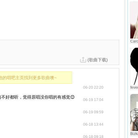
Car
(歌曲下载)
他的唱吧主页找到更多歌曲噢~
06-20 22:20
fever
不好都听，觉得原唱没你唱的有感觉😊
06-19 17:04
06-19 09:59
06-18 13:44
Bizk
06-18 09:18