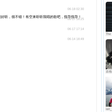
06-18 02:30
很好听，很不错！有空来听听我唱的歌吧，指导指导！
06-17 18:25
06-17 17:14
The 
06-14 18:49
吉他
ian