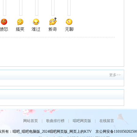
更多>>
网站首页
|
歌曲排行榜
|
唱吧网页版
|
在线留言
所有：唱吧_唱吧电脑版_2024唱吧网页版_网页上的KTV 京公网安备110105020250