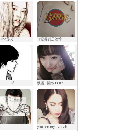
oline苏艾
你是雾我是酒馆 - C
 - qualité
飘雪 - 懒懒Jodie
a
you are my everyth